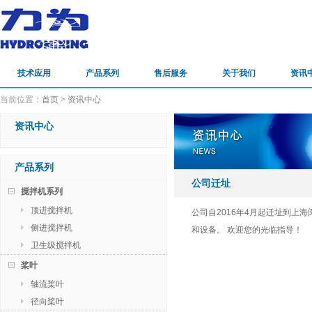
技术应用
产品系列
售后服务
关于我们
资讯
当前位置：
首页
>
资讯中心
资讯中心
产品系列
公司迁址
搅拌机系列
顶进搅拌机
公司自2016年4月起迁址到上海
侧进搅拌机
和设备。 欢迎您的光临指导！
卫生级搅拌机
桨叶
轴流桨叶
径向桨叶